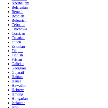
Azerbaijani
Belarusian
Bengali
Bosnian
Bulgarian
Cebuano
Chichewa
Corsican
Croatian
Dutch
Estonian
Filipino
Finnish
Frisian
Galician
Georgian
Gujarati
Haitian
Hausa
Hawaiian
Hebrew
Hmong
Hungarian
Icelandic
Igbo