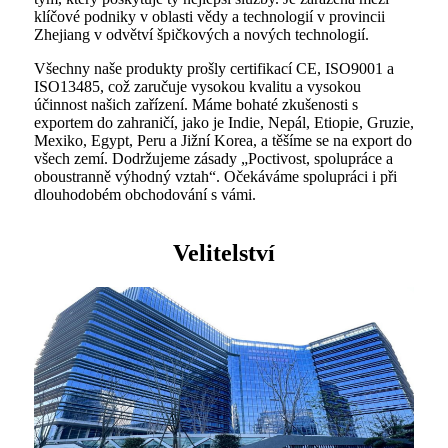
klíčové podniky v oblasti vědy a technologií v provincii
Zhejiang v odvětví špičkových a nových technologií.
Všechny naše produkty prošly certifikací CE, ISO9001 a
ISO13485, což zaručuje vysokou kvalitu a vysokou
účinnost našich zařízení. Máme bohaté zkušenosti s
exportem do zahraničí, jako je Indie, Nepál, Etiopie, Gruzie,
Mexiko, Egypt, Peru a Jižní Korea, a těšíme se na export do
všech zemí. Dodržujeme zásady „Poctivost, spolupráce a
oboustranně výhodný vztah“. Očekáváme spolupráci i při
dlouhodobém obchodování s vámi.
Velitelství