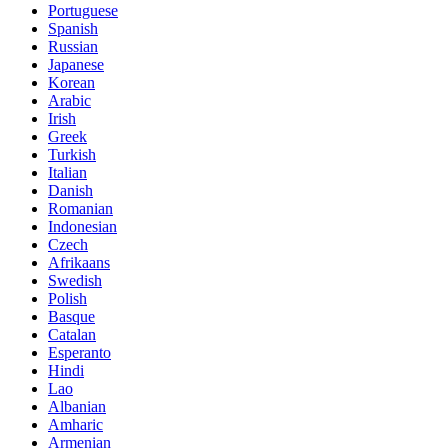
Portuguese
Spanish
Russian
Japanese
Korean
Arabic
Irish
Greek
Turkish
Italian
Danish
Romanian
Indonesian
Czech
Afrikaans
Swedish
Polish
Basque
Catalan
Esperanto
Hindi
Lao
Albanian
Amharic
Armenian