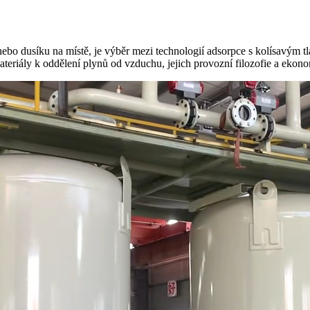
 nebo dusíku na místě, je výběr mezi technologií adsorpce s kolísavým
eriály k oddělení plynů od vzduchu, jejich provozní filozofie a ekonom