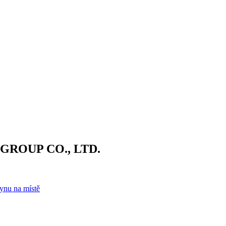
ROUP CO., LTD.
ynu na místě