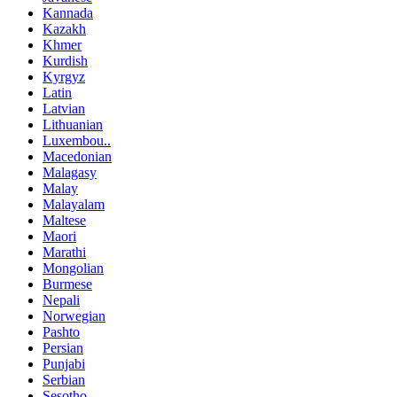
Kannada
Kazakh
Khmer
Kurdish
Kyrgyz
Latin
Latvian
Lithuanian
Luxembou..
Macedonian
Malagasy
Malay
Malayalam
Maltese
Maori
Marathi
Mongolian
Burmese
Nepali
Norwegian
Pashto
Persian
Punjabi
Serbian
Sesotho