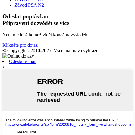
Závod PSA N2
Odeslat poptávku:
Připraveni dozvědět se více
Není nic lepšího než vidět konečný výsledek.
Klikněte pro dotaz
© Copyright - 2010-2025: Všechna práva vyhrazena.
Odeslat e-mail
x