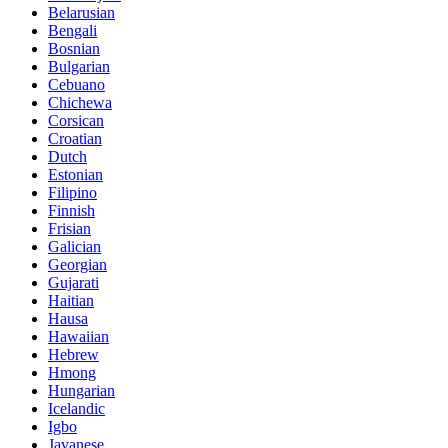
Belarusian
Bengali
Bosnian
Bulgarian
Cebuano
Chichewa
Corsican
Croatian
Dutch
Estonian
Filipino
Finnish
Frisian
Galician
Georgian
Gujarati
Haitian
Hausa
Hawaiian
Hebrew
Hmong
Hungarian
Icelandic
Igbo
Javanese