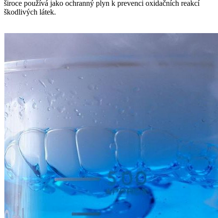
široce používá jako ochranný plyn k prevenci oxidačních reakcí
škodlivých látek.