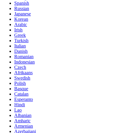
Spanish
Russian
Japanese
Korean
Arabic
Irish
Greek
Turkish
Italian
Danish
Romanian
Indonesian
Czech
Afrikaans
Swedish
Polish
Basque
Catalan
Esperanto
Hindi
Lao
Albanian
Amharic
Armenian
Azerbaijani