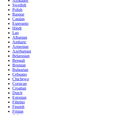
Afrikaans
Swedish
Polish
Basque
Catalan
Esperanto
Hindi
Lao
Albanian
Amharic
Armenian
Azerbaijani
Belarusian
Bengali
Bosnian
Bulgarian
Cebuano
Chichewa
Corsican
Croatian
Dutch
Estonian
Filipino
Finnish
Frisian