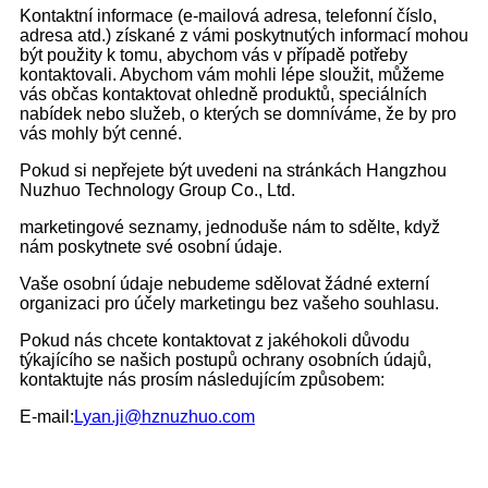
Kontaktní informace (e-mailová adresa, telefonní číslo,
adresa atd.) získané z vámi poskytnutých informací mohou
být použity k tomu, abychom vás v případě potřeby
kontaktovali. Abychom vám mohli lépe sloužit, můžeme
vás občas kontaktovat ohledně produktů, speciálních
nabídek nebo služeb, o kterých se domníváme, že by pro
vás mohly být cenné.
Pokud si nepřejete být uvedeni na stránkách Hangzhou
Nuzhuo Technology Group Co., Ltd.
marketingové seznamy, jednoduše nám to sdělte, když
nám poskytnete své osobní údaje.
Vaše osobní údaje nebudeme sdělovat žádné externí
organizaci pro účely marketingu bez vašeho souhlasu.
Pokud nás chcete kontaktovat z jakéhokoli důvodu
týkajícího se našich postupů ochrany osobních údajů,
kontaktujte nás prosím následujícím způsobem:
E-mail:
Lyan.ji@hznuzhuo.com